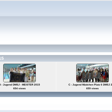
15
B - Jugend DMSJ - MEISTER 2015
C - Jugend Mädchen Platz 6 DMSJ 
654 views
659 views