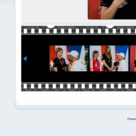
Power