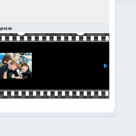
graf.de