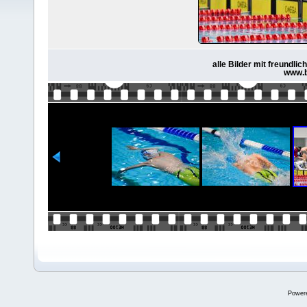
alle Bilder mit freundl
www.b
Power