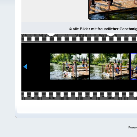
© alle Bilder mit freundlicher Genehmi
Power