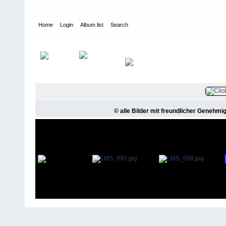
Home
Login
Album list
Search
Home
>
Landesmeisterschaften Brandenburg 2015
© alle Bilder mit freundlicher Genehmi