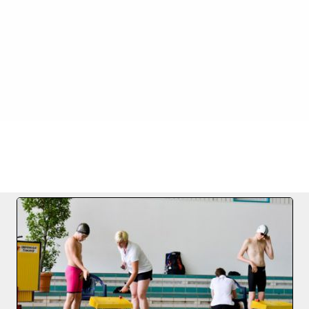
FILE 38/76