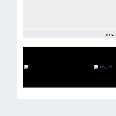
© alle