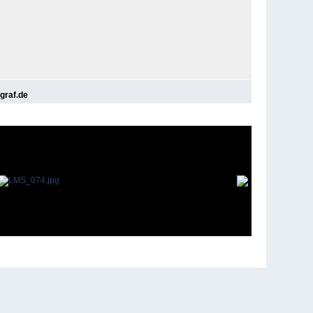
graf.de