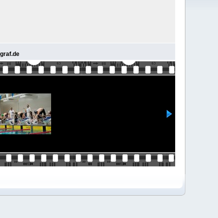
graf.de