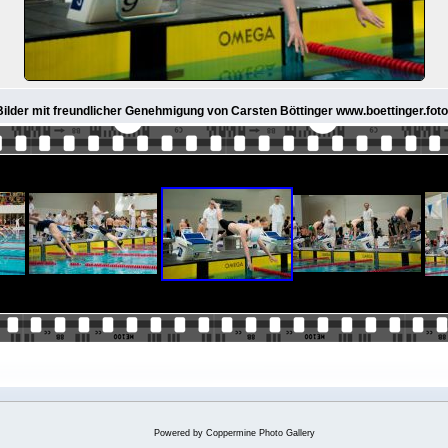
 Bilder mit freundlicher Genehmigung von Carsten Böttinger www.boettinger.foto
Powered by
Coppermine Photo Gallery