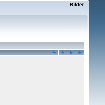
Bilder