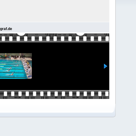
graf.de