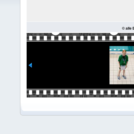
© alle