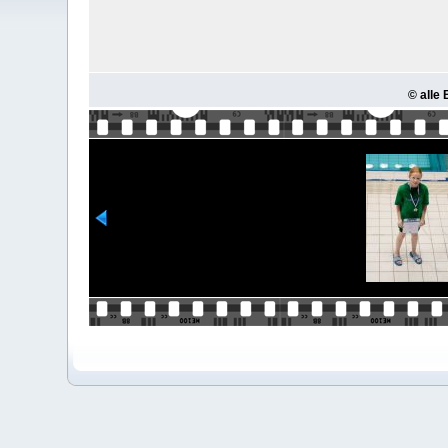
© alle