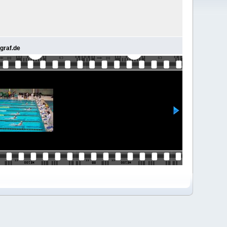
graf.de