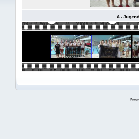
A - Jugen
Power