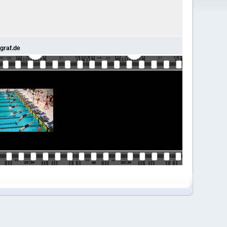
graf.de