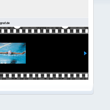
graf.de