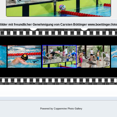
 Bilder mit freundlicher Genehmigung von Carsten Böttinger www.boettinger.foto
Powered by
Coppermine Photo Gallery