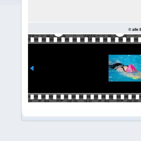
© alle