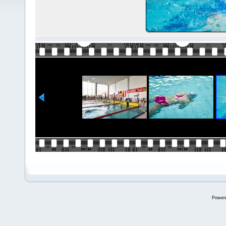
Power