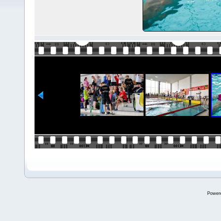
Power