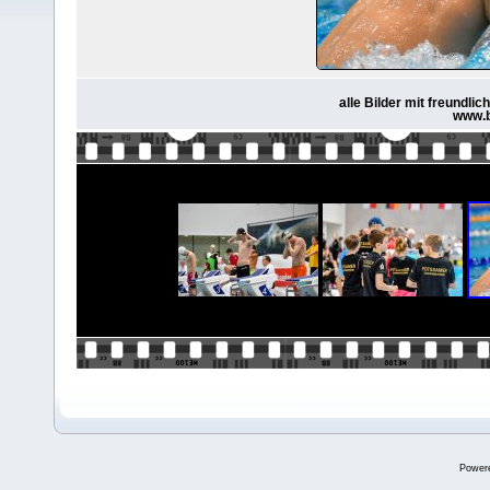
alle Bilder mit freundl
www.b
Power