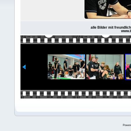
alle Bilder mit freundl
www.b
Power