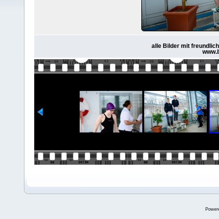
alle Bilder mit freundl
www.b
Power