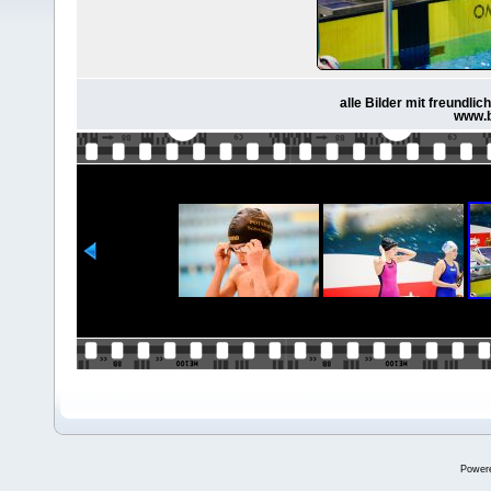
alle Bilder mit freundl
www.b
Power