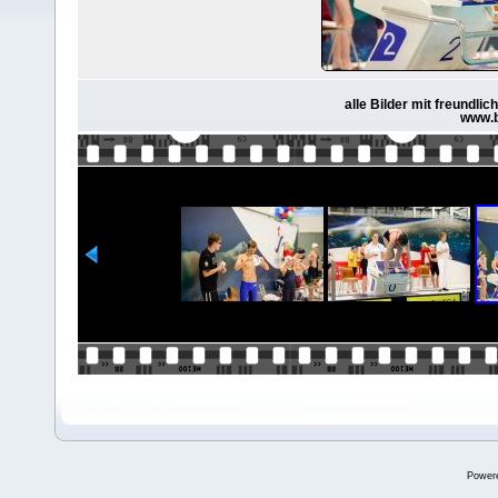
alle Bilder mit freundl
www.b
Power