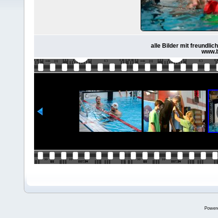
alle Bilder mit freundl
www.b
Power