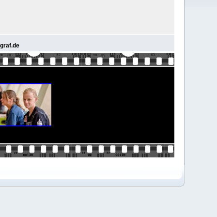
graf.de