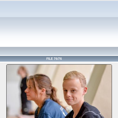
FILE 76/76