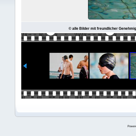
© alle Bilder mit freundlicher Genehmi
Power