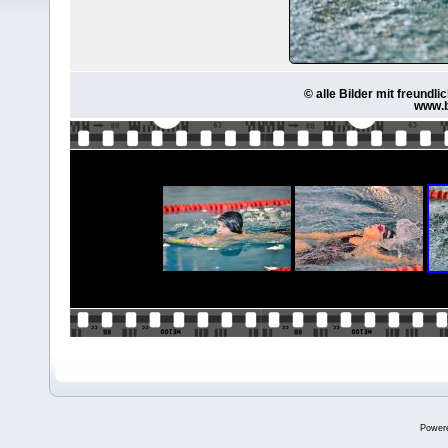
© alle Bilder mit freund
www.b
Power