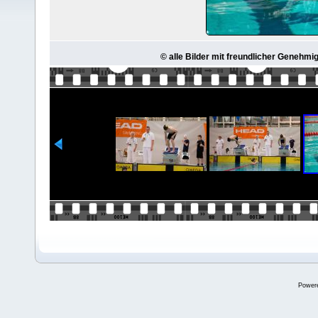
© alle Bilder mit freundlicher Genehmi
Power